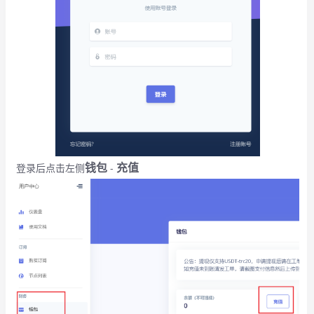
钱包
充值
登录后点击左侧
-